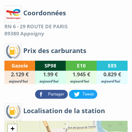
Coordonnées
RN 6 - 29 ROUTE DE PARIS
89380
Appoigny
Prix des carburants
Gazole
SP98
E10
E85
2.129 €
1.99 €
1.945 €
0.829 €
aujourd'hui
aujourd'hui
aujourd'hui
aujourd'hui
Partager
Tweet
Localisation de la station
+