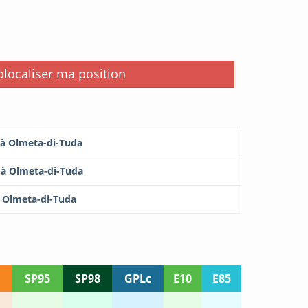
i
localiser ma position
 à Olmeta-di-Tuda
 à Olmeta-di-Tuda
à Olmeta-di-Tuda
SP95
SP98
GPLc
E10
E85