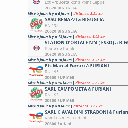
Lot Arbuceta Rond Point Ceppe
20620 BIGUGLIA
Mise à jour: il y a 6 jours
|
distance: 5.54 km
SASU BENAZZI à BIGUGLIA
RN 193
20620 BIGUGLIA
Mise à jour: il y a 13 jours
|
distance: 6.03 km
STATION D'ORTALE N°4 ( ESSO) à BI
Route de Rutali
20620 BIGUGLIA
Mise à jour: il y a 10 jours
|
distance: 6.25 km
Ets Marcel Ferrari à FURIANI
RN 193
20600 FURIANI
Mise à jour: il y a 16 jours
|
distance: 6.62 km
SARL CAMPOMETA à FURIANI
RN 193
20600 FURIANI
Mise à jour: il y a 9 jours
|
distance: 7.67 km
SARL CIAVALDINI STRABONI à Furian
Rond Point de Furiani
20600 Furiani