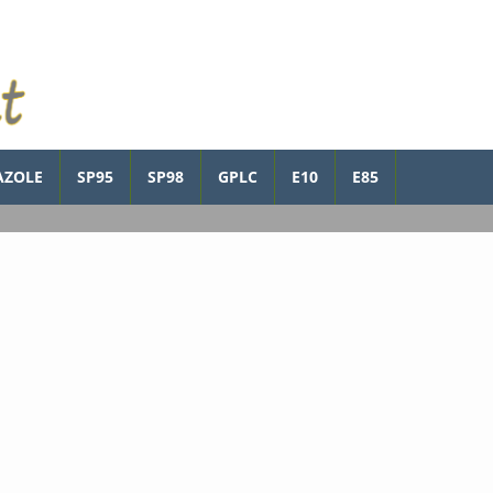
AZOLE
SP95
SP98
GPLC
E10
E85