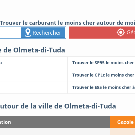
Trouver le carburant le moins cher autour de mo
Géo
Rechercher
le de Olmeta-di-Tuda
a
Trouver le SP95 le moins cher
Trouver le GPLc le moins cher
Trouver le E85 le moins cher 
utour de la ville de Olmeta-di-Tuda
ation
Gazole