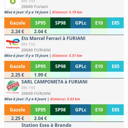
RN 193
20600 Furiani
Mise à jour: il y a 14 jours
|
distance: 5.19 km
Gazole
SP95
SP98
GPLc
E10
E85
2.24 €
2.04 €
Ets Marcel Ferrari à FURIANI
RN 193
20600 FURIANI
Mise à jour: il y a 15 jours
|
distance: 5.51 km
Gazole
SP95
SP98
GPLc
E10
E85
2.25 €
1.99 €
SARL CAMPOMETA à FURIANI
RN 193
20600 FURIANI
Mise à jour: il y a 8 jours
|
distance: 5.63 km
Gazole
SP95
SP98
GPLc
E10
E85
2.25 €
2.04 €
Station Esso à Brando