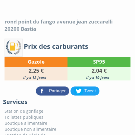
rond point du fango avenue jean zuccarelli
20200
Bastia
Prix des carburants
Gazole
SP95
2.25 €
2.04 €
il y a 12 jours
il y a 10 jours
Partager
Tweet
Services
Station de gonflage
Toilettes publiques
Boutique alimentaire
Boutique non alimentaire