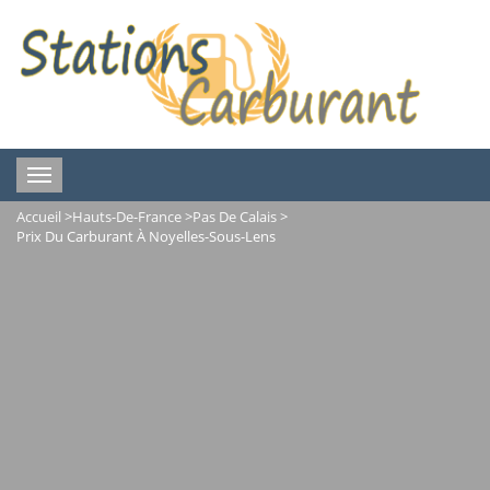
Toggle
navigation
Accueil
>
Hauts-De-France
>
Pas De Calais
>
Prix Du Carburant À Noyelles-Sous-Lens