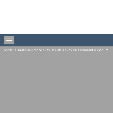
Toggle
navigation
Accueil
>
Hauts-De-France
>
Pas De Calais
>
Prix Du Carburant À Incourt