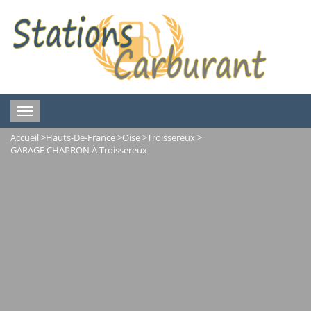
Toggle
navigation
Accueil
>
Hauts-De-France
>
Oise
>
Troissereux
>
GARAGE CHAPRON À Troissereux