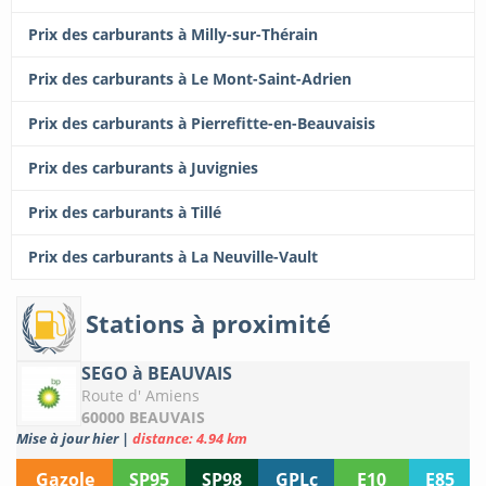
Prix des carburants à Milly-sur-Thérain
Prix des carburants à Le Mont-Saint-Adrien
Prix des carburants à Pierrefitte-en-Beauvaisis
Prix des carburants à Juvignies
Prix des carburants à Tillé
Prix des carburants à La Neuville-Vault
Stations à proximité
SEGO à BEAUVAIS
Route d' Amiens
60000 BEAUVAIS
Mise à jour hier
|
distance: 4.94 km
Gazole
SP95
SP98
GPLc
E10
E85