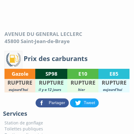
AVENUE DU GENERAL LECLERC
45800
Saint-Jean-de-Braye
Prix des carburants
Gazole
SP98
E10
E85
RUPTURE
RUPTURE
RUPTURE
RUPTURE
aujourd'hui
il y a 12 jours
hier
aujourd'hui
Partager
Tweet
Services
Station de gonflage
Toilettes publiques