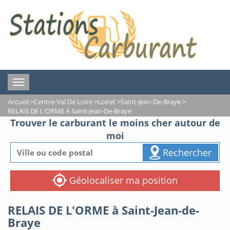
Toggle
navigation
Accueil
>
Centre-Val De Loire
>
Loiret
>
Saint-Jean-De-Braye
>
RELAIS DE L'ORME À Saint-Jean-De-Braye
Trouver le carburant le moins cher autour de
moi
Rechercher
Géolocaliser ma position
RELAIS DE L'ORME à Saint-Jean-de-
Braye