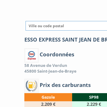
ESSO EXPRESS SAINT JEAN DE 
Coordonnées
58 Avenue de Verdun
45800
Saint-Jean-de-Braye
Prix des carburants
Gazole
SP98
2.209 €
2.229 €