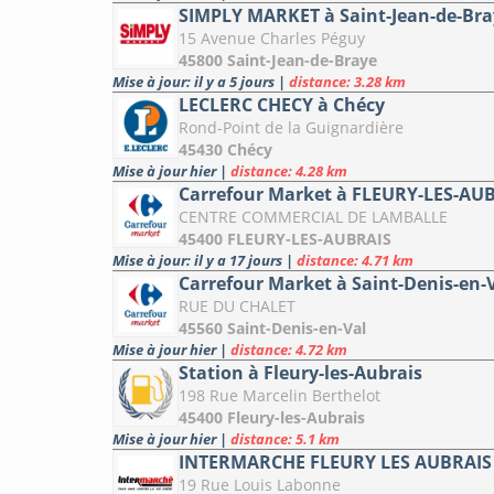
SIMPLY MARKET à Saint-Jean-de-Bra
15 Avenue Charles Péguy
45800 Saint-Jean-de-Braye
Mise à jour: il y a 5 jours
|
distance: 3.28 km
LECLERC CHECY à Chécy
Rond-Point de la Guignardière
45430 Chécy
Mise à jour hier
|
distance: 4.28 km
Carrefour Market à FLEURY-LES-AU
CENTRE COMMERCIAL DE LAMBALLE
45400 FLEURY-LES-AUBRAIS
Mise à jour: il y a 17 jours
|
distance: 4.71 km
Carrefour Market à Saint-Denis-en-
RUE DU CHALET
45560 Saint-Denis-en-Val
Mise à jour hier
|
distance: 4.72 km
Station à Fleury-les-Aubrais
198 Rue Marcelin Berthelot
45400 Fleury-les-Aubrais
Mise à jour hier
|
distance: 5.1 km
INTERMARCHE FLEURY LES AUBRAIS 
19 Rue Louis Labonne