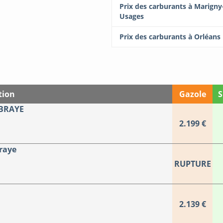
Prix des carburants à Marigny-
Usages
Prix des carburants à Orléans
tion
Gazole
S
-BRAYE
2.199 €
raye
RUPTURE
2.139 €