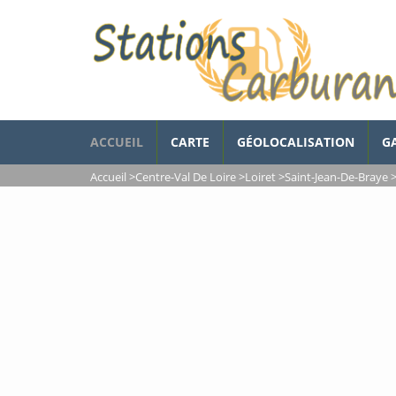
ACCUEIL
CARTE
GÉOLOCALISATION
G
Accueil
>
Centre-Val De Loire
>
Loiret
>
Saint-Jean-De-Braye