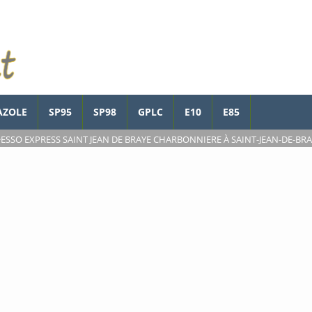
AZOLE
SP95
SP98
GPLC
E10
E85
>
ESSO EXPRESS SAINT JEAN DE BRAYE CHARBONNIERE À SAINT-JEAN-DE-BR