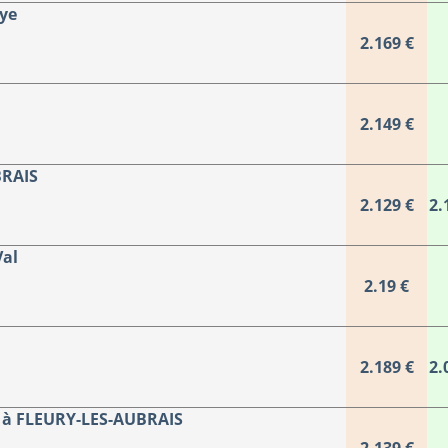
ye
2.169 €
2.149 €
BRAIS
2.129 €
2.
Val
2.19 €
2.189 €
2.
à FLEURY-LES-AUBRAIS