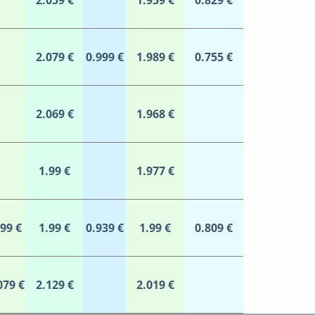
2.059 €
1.959 €
0.829 €
2.079 €
0.999 €
1.989 €
0.755 €
2.069 €
1.968 €
1.99 €
1.977 €
.99 €
1.99 €
0.939 €
1.99 €
0.809 €
079 €
2.129 €
2.019 €