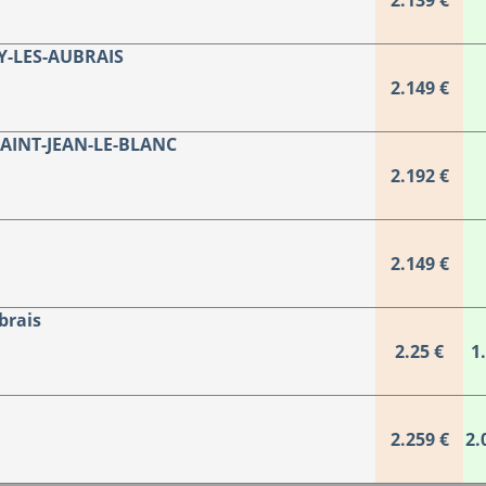
2.139 €
RY-LES-AUBRAIS
2.149 €
SAINT-JEAN-LE-BLANC
2.192 €
2.149 €
brais
2.25 €
1
2.259 €
2.