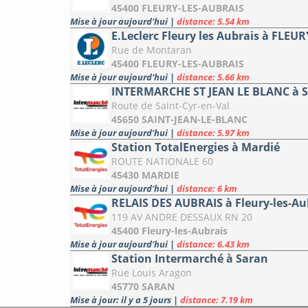
45400 FLEURY-LES-AUBRAIS
Mise à jour aujourd'hui
|
distance: 5.54 km
E.Leclerc Fleury les Aubrais à FLEU
Rue de Montaran
45400 FLEURY-LES-AUBRAIS
Mise à jour aujourd'hui
|
distance: 5.66 km
INTERMARCHE ST JEAN LE BLANC à 
Route de Saint-Cyr-en-Val
45650 SAINT-JEAN-LE-BLANC
Mise à jour aujourd'hui
|
distance: 5.97 km
Station TotalEnergies à Mardié
ROUTE NATIONALE 60
45430 MARDIE
Mise à jour aujourd'hui
|
distance: 6 km
RELAIS DES AUBRAIS à Fleury-les-Au
119 AV ANDRE DESSAUX RN 20
45400 Fleury-les-Aubrais
Mise à jour aujourd'hui
|
distance: 6.43 km
Station Intermarché à Saran
Rue Louis Aragon
45770 SARAN
Mise à jour: il y a 5 jours
|
distance: 7.19 km