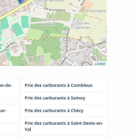
Leaflet
an-de-
Prix des carburants à Combleux
Prix des carburants à Semoy
sur-
Prix des carburants à Chécy
Prix des carburants à Saint-Denis-en-
Val