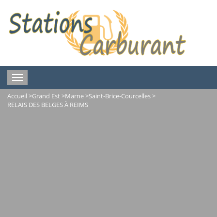
Toggle
navigation
Accueil
>
Grand Est
>
Marne
>
Saint-Brice-Courcelles
>
RELAIS DES BELGES À REIMS