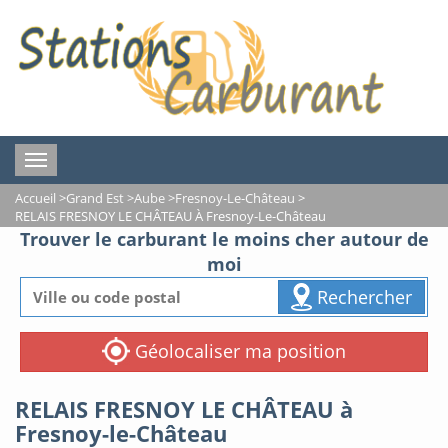
Toggle
navigation
Accueil
>
Grand Est
>
Aube
>
Fresnoy-Le-Château
>
RELAIS FRESNOY LE CHÂTEAU À Fresnoy-Le-Château
Trouver le carburant le moins cher autour de
moi
Rechercher
Géolocaliser ma position
RELAIS FRESNOY LE CHÂTEAU à
Fresnoy-le-Château