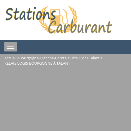
Toggle
navigation
Accueil
>
Bourgogne-Franche-Comté
>
Côte D'or
>
Talant
>
RELAIS LOGIS BOURGOGNE À TALANT