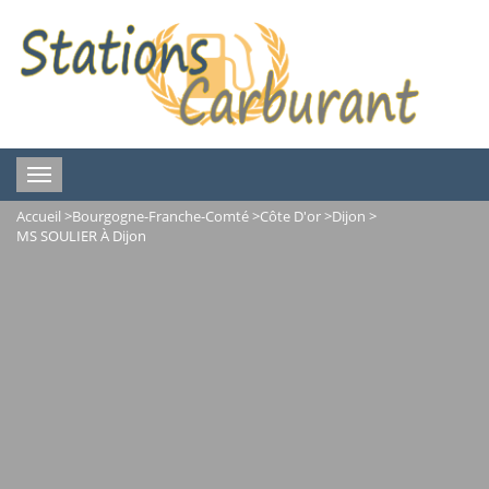
Toggle
navigation
Accueil
>
Bourgogne-Franche-Comté
>
Côte D'or
>
Dijon
>
MS SOULIER À Dijon