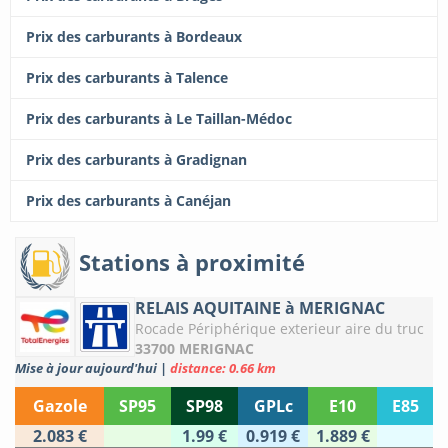
Prix des carburants à Bordeaux
Prix des carburants à Talence
Prix des carburants à Le Taillan-Médoc
Prix des carburants à Gradignan
Prix des carburants à Canéjan
Stations à proximité
RELAIS AQUITAINE à MERIGNAC
Rocade Périphérique exterieur aire du truc
33700 MERIGNAC
Mise à jour aujourd'hui
|
distance: 0.66 km
Gazole
SP95
SP98
GPLc
E10
E85
2.083 €
1.99 €
0.919 €
1.889 €