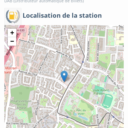
DAB (Distributeur automatique de billets)
Localisation de la station
+
−