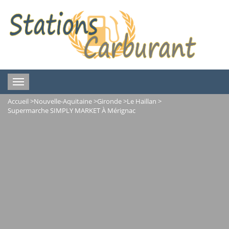
Toggle
navigation
Accueil
>
Nouvelle-Aquitaine
>
Gironde
>
Le Haillan
>
Supermarche SIMPLY MARKET À Mérignac