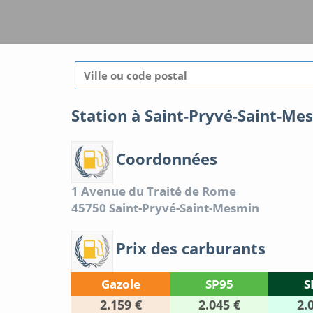
Station à Saint-Pryvé-Saint-Me
Coordonnées
1 Avenue du Traité de Rome
45750
Saint-Pryvé-Saint-Mesmin
Prix des carburants
Gazole
SP95
S
2.159 €
2.045 €
2.