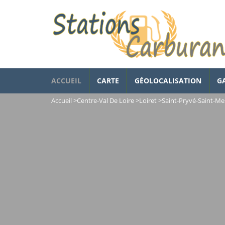
ACCUEIL
CARTE
GÉOLOCALISATION
G
Accueil
>
Centre-Val De Loire
>
Loiret
>
Saint-Pryvé-Saint-M