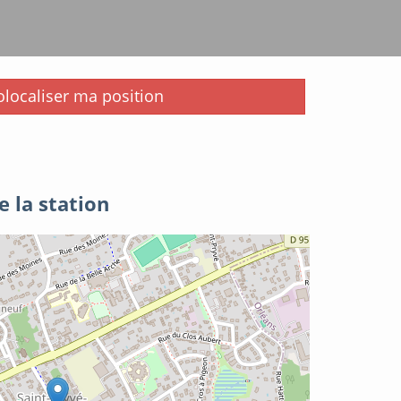
i
localiser ma position
e la station