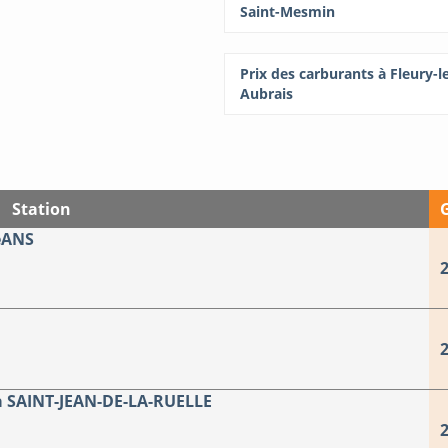
Saint-Mesmin
Prix des carburants à Fleury-l
Aubrais
Station
éANS
2
2
 SAINT-JEAN-DE-LA-RUELLE
2