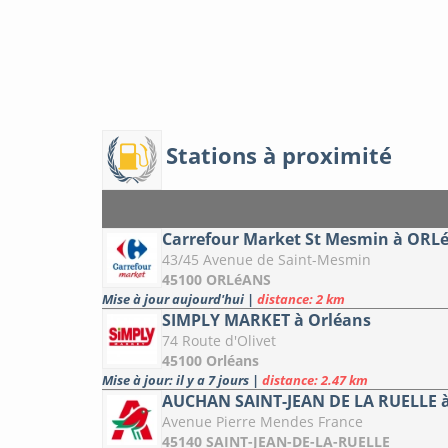
Stations à proximité
Carrefour Market St Mesmin à ORL
43/45 Avenue de Saint-Mesmin
45100 ORLéANS
Mise à jour aujourd'hui
|
distance: 2 km
SIMPLY MARKET à Orléans
74 Route d'Olivet
45100 Orléans
Mise à jour: il y a 7 jours
|
distance: 2.47 km
AUCHAN SAINT-JEAN DE LA RUELLE à
Avenue Pierre Mendes France
45140 SAINT-JEAN-DE-LA-RUELLE