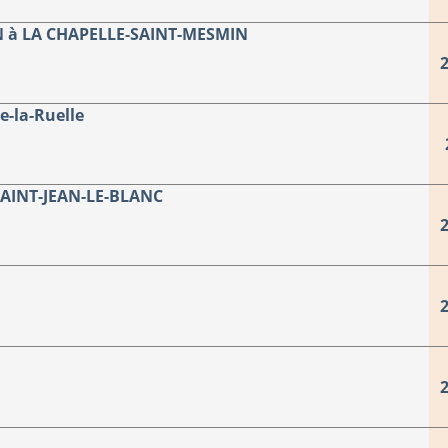
 à LA CHAPELLE-SAINT-MESMIN
2
e-la-Ruelle
SAINT-JEAN-LE-BLANC
2
2
2