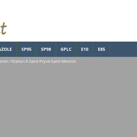
AZOLE
SP95
SP98
GPLC
E10
E85
esmin
>
Station À Saint-Pryvé-Saint-Mesmin