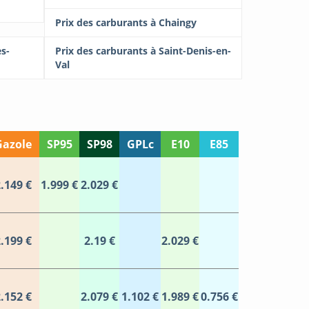
Prix des carburants à Chaingy
es-
Prix des carburants à Saint-Denis-en-
Val
Gazole
SP95
SP98
GPLc
E10
E85
.149 €
1.999 €
2.029 €
.199 €
2.19 €
2.029 €
.152 €
2.079 €
1.102 €
1.989 €
0.756 €