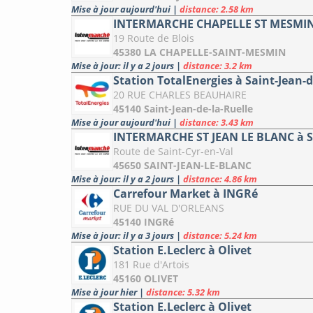
Mise à jour aujourd'hui
|
distance: 2.58 km
INTERMARCHE CHAPELLE ST MESMIN
19 Route de Blois
45380 LA CHAPELLE-SAINT-MESMIN
Mise à jour: il y a 2 jours
|
distance: 3.2 km
Station TotalEnergies à Saint-Jean-d
20 RUE CHARLES BEAUHAIRE
45140 Saint-Jean-de-la-Ruelle
Mise à jour aujourd'hui
|
distance: 3.43 km
INTERMARCHE ST JEAN LE BLANC à 
Route de Saint-Cyr-en-Val
45650 SAINT-JEAN-LE-BLANC
Mise à jour: il y a 2 jours
|
distance: 4.86 km
Carrefour Market à INGRé
RUE DU VAL D'ORLEANS
45140 INGRé
Mise à jour: il y a 3 jours
|
distance: 5.24 km
Station E.Leclerc à Olivet
181 Rue d'Artois
45160 OLIVET
Mise à jour hier
|
distance: 5.32 km
Station E.Leclerc à Olivet