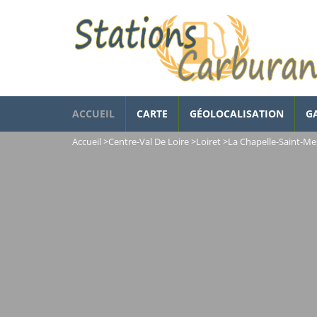
ACCUEIL
CARTE
GÉOLOCALISATION
G
Accueil
>
Centre-Val De Loire
>
Loiret
>
La Chapelle-Saint-M