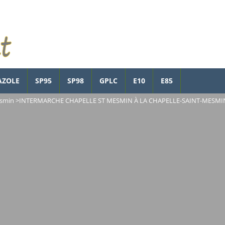
AZOLE
SP95
SP98
GPLC
E10
E85
esmin
>
INTERMARCHE CHAPELLE ST MESMIN À LA CHAPELLE-SAINT-MESMI