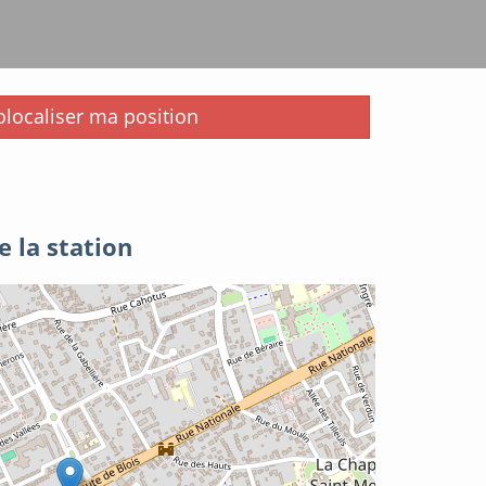
i
localiser ma position
e la station