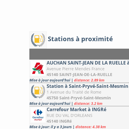
Stations à proximité
AUCHAN SAINT-JEAN DE LA RUELLE à
Avenue Pierre Mendes France
45140 SAINT-JEAN-DE-LA-RUELLE
Mise à jour aujourd'hui
|
distance: 2.89 km
Station à Saint-Pryvé-Saint-Mesmin
1 Avenue du Traité de Rome
45750 Saint-Pryvé-Saint-Mesmin
Mise à jour aujourd'hui
|
distance: 3.2 km
Carrefour Market à INGRé
RUE DU VAL D'ORLEANS
45140 INGRé
Mise à jour: il y a 3 jours
|
distance: 4.38 km