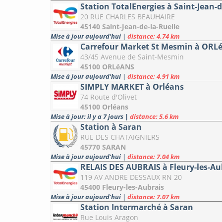
Station TotalEnergies à Saint-Jean-d
20 RUE CHARLES BEAUHAIRE
45140 Saint-Jean-de-la-Ruelle
Mise à jour aujourd'hui
|
distance: 4.74 km
Carrefour Market St Mesmin à ORL
43/45 Avenue de Saint-Mesmin
45100 ORLéANS
Mise à jour aujourd'hui
|
distance: 4.91 km
SIMPLY MARKET à Orléans
74 Route d'Olivet
45100 Orléans
Mise à jour: il y a 7 jours
|
distance: 5.6 km
Station à Saran
RUE DES CHATAIGNIERS
45770 SARAN
Mise à jour aujourd'hui
|
distance: 7.04 km
RELAIS DES AUBRAIS à Fleury-les-Au
119 AV ANDRE DESSAUX RN 20
45400 Fleury-les-Aubrais
Mise à jour aujourd'hui
|
distance: 7.07 km
Station Intermarché à Saran
Rue Louis Aragon