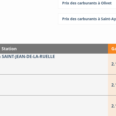
Prix des carburants à Olivet
Prix des carburants à Saint-Ay
Station
Ga
 SAINT-JEAN-DE-LA-RUELLE
2.
2.
2.