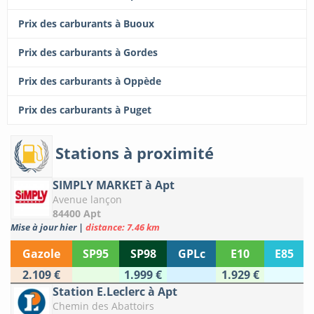
Prix des carburants à Buoux
Prix des carburants à Gordes
Prix des carburants à Oppède
Prix des carburants à Puget
Stations à proximité
SIMPLY MARKET à Apt
Avenue lançon
84400 Apt
Mise à jour hier
|
distance: 7.46 km
Gazole
SP95
SP98
GPLc
E10
E85
2.109 €
1.999 €
1.929 €
Station E.Leclerc à Apt
Chemin des Abattoirs