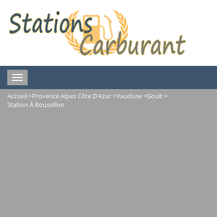
Toggle
navigation
Accueil
>
Provence Alpes Côte D'Azur
>
Vaucluse
>
Goult
>
Station À Roussillon