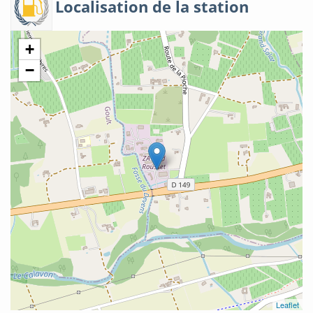
Localisation de la station
+
−
Leaflet