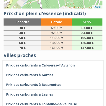
Leaflet
Prix d'un plein d'essence (indicatif)
Capacité
Gazole
SP95
30 L
69.00 €
63.00 €
40 L
92.00 €
84.00 €
50 L
115.00 €
105.00 €
60 L
138.00 €
126.00 €
70 L
161.00 €
147.00 €
Villes proches
Prix des carburants à Cabrières-d'Avignon
Prix des carburants à Gordes
Prix des carburants à Beaumettes
Prix des carburants à Lagnes
Prix des carburants à Fontaine-de-Vaucluse