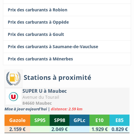
Prix des carburants à Robion
Prix des carburants à Oppède
Prix des carburants à Goult
Prix des carburants à Saumane-de-Vaucluse
Prix des carburants à Ménerbes
Stations à proximité
SUPER U à Maubec
Avenue du Tourail
84660 Maubec
Mise à jour aujourd'hui
|
distance: 2.59 km
Gazole
SP95
SP98
GPLc
E10
E85
2.159 €
2.049 €
1.929 €
0.829 €