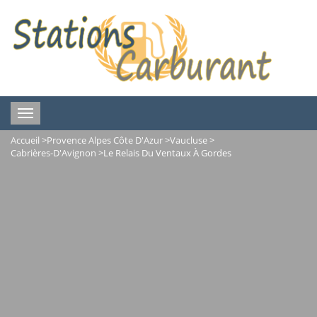
Toggle
navigation
Accueil
>
Provence Alpes Côte D'Azur
>
Vaucluse
>
Cabrières-D'Avignon
>
Le Relais Du Ventaux À Gordes