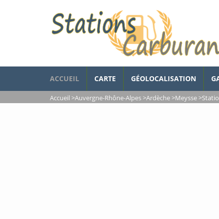
ACCUEIL
CARTE
GÉOLOCALISATION
G
Accueil
>
Auvergne-Rhône-Alpes
>
Ardèche
>
Meysse
>
Stati