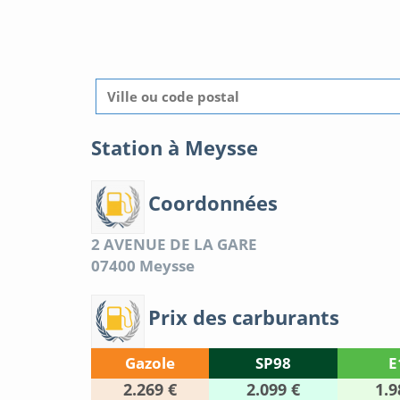
Station à Meysse
Coordonnées
2 AVENUE DE LA GARE
07400
Meysse
Prix des carburants
Gazole
SP98
E
2.269 €
2.099 €
1.9