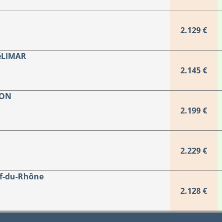
2.129 €
éLIMAR
2.145 €
RON
2.199 €
2.229 €
f-du-Rhône
2.128 €