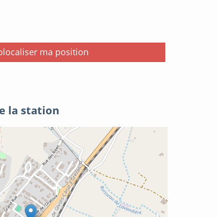
i
localiser ma position
e la station