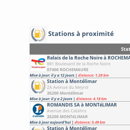
Stations à proximité
Sta
Relais de la Roche Noire à ROCHE
881 Boulevard de la Roche Noire
07400 ROCHEMAURE
Mise à jour: il y a 12 jours
|
distance: 1.28 km
Station à Montélimar
ZA Avenue du Meyrol
26200 Montélimar
Mise à jour: il y a 2 jours
|
distance: 4.18 km
ROMANDIS SA à MONTéLIMAR
Avenue des Catalins
26200 MONTéLIMAR
Mise à jour aujourd'hui
|
distance: 5.49 km
Station à Montélimar