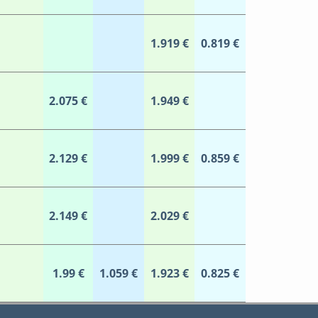
1.919 €
0.819 €
2.075 €
1.949 €
2.129 €
1.999 €
0.859 €
2.149 €
2.029 €
1.99 €
1.059 €
1.923 €
0.825 €