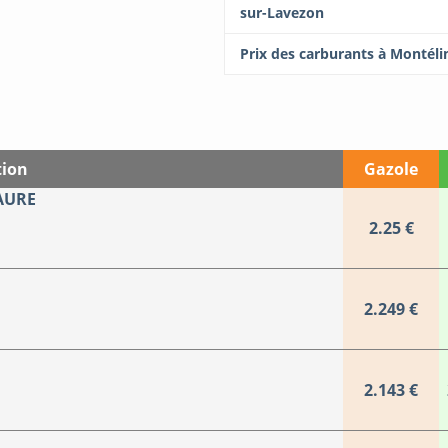
sur-Lavezon
Prix des carburants à Montél
tion
Gazole
MAURE
2.25 €
2.249 €
2.143 €