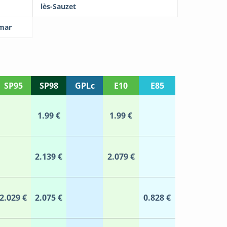
lès-Sauzet
imar
SP95
SP98
GPLc
E10
E85
1.99 €
1.99 €
2.139 €
2.079 €
2.029 €
2.075 €
0.828 €