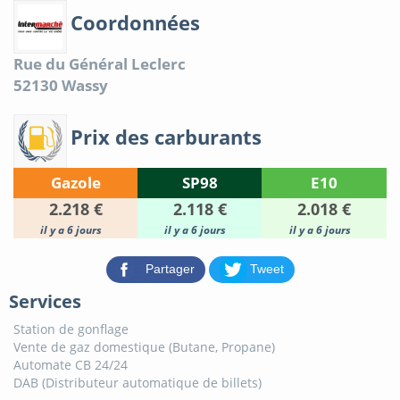
Coordonnées
Rue du Général Leclerc
52130
Wassy
Prix des carburants
Gazole
SP98
E10
2.218 €
2.118 €
2.018 €
il y a 6 jours
il y a 6 jours
il y a 6 jours
Partager
Tweet
Services
Station de gonflage
Vente de gaz domestique (Butane, Propane)
Automate CB 24/24
DAB (Distributeur automatique de billets)