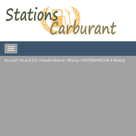
Toggle
navigation
Accueil
>
Grand Est
>
Haute Marne
>
Wassy
>
INTERMARCHE À Wassy