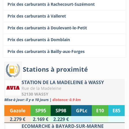
Prix des carburants à Rachecourt-Suzémont
Prix des carburants à Valleret
Prix des carburants à Doulevant-le-Petit
Prix des carburants à Domblain
Prix des carburants à Bailly-aux-Forges
Stations à proximité
STATION DE LA MADELEINE à WASSY
Rue de la Madeleine
52130 WASSY
Mise à jour: il y a 10 jours
|
distance: 0.9 km
Gazole
SP95
SP98
GPLc
E10
E85
2.279 €
2.169 €
2.229 €
ECOMARCHE à BAYARD-SUR-MARNE