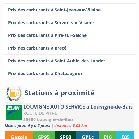
Prix des carburants à Saint-Jean-sur-Vilaine
Prix des carburants à Servon-sur-Vilaine
Prix des carburants à Piré-sur-Seiche
Prix des carburants à Brécé
Prix des carburants à Saint-Aubin-des-Landes
Prix des carburants à Châteaugiron
Stations à proximité
LOUVIGNE AUTO SERVICE à Louvigné-de-Bais
ROUTE DE VITRE
35680 Louvigné-de-Bais
Mise à jour: il y a 2 jours
|
distance: 6.03 km
Gazole
SP95
SP98
GPLc
E10
E85