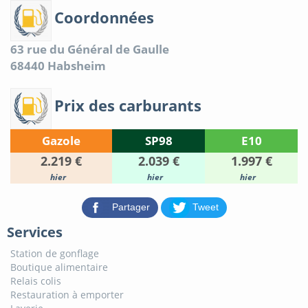
Coordonnées
63 rue du Général de Gaulle
68440
Habsheim
Prix des carburants
Gazole
SP98
E10
2.219 €
2.039 €
1.997 €
hier
hier
hier
Partager
Tweet
Services
Station de gonflage
Boutique alimentaire
Relais colis
Restauration à emporter