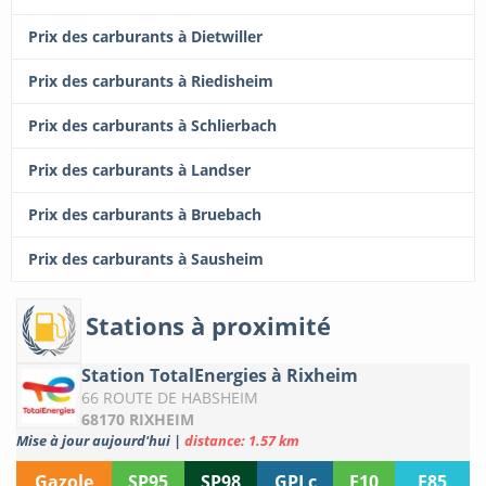
Prix des carburants à Dietwiller
Prix des carburants à Riedisheim
Prix des carburants à Schlierbach
Prix des carburants à Landser
Prix des carburants à Bruebach
Prix des carburants à Sausheim
Stations à proximité
Station TotalEnergies à Rixheim
66 ROUTE DE HABSHEIM
68170 RIXHEIM
Mise à jour aujourd'hui
|
distance: 1.57 km
Gazole
SP95
SP98
GPLc
E10
E85