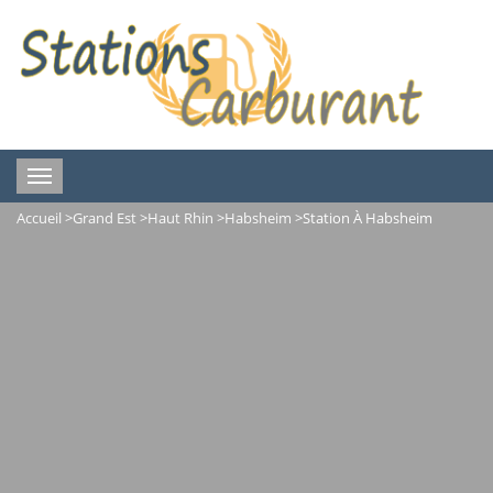
Toggle
navigation
Accueil
>
Grand Est
>
Haut Rhin
>
Habsheim
>
Station À Habsheim