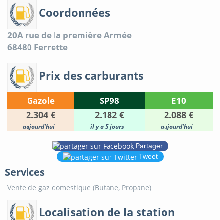
Coordonnées
20A rue de la première Armée
68480
Ferrette
Prix des carburants
Gazole
SP98
E10
2.304 €
2.182 €
2.088 €
aujourd'hui
il y a 5 jours
aujourd'hui
Partager
Tweet
Services
Vente de gaz domestique (Butane, Propane)
Localisation de la station