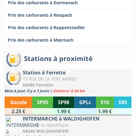
Prix des carburants à Durmenach
Prix des carburants à Riespach
Prix des carburants à Roppentzwiller
Prix des carburants à Mœrnach
Stations à proximité
Station à Ferrette
13 RUE DE LA 1ERE ARMEE
68480 Ferrette
Mise à jour: il y a 7 jours
|
distance: 0.64 km
Gazole
SP95
SP98
GPLc
E10
E85
2.25 €
1.99 €
1.99 €
INTERMARCHE à WALDIGHOFEN
4 rue de la république
68640 WALDIGHOFEN