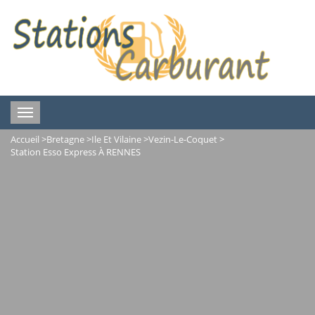
Toggle
navigation
Accueil
>
Bretagne
>
Ile Et Vilaine
>
Vezin-Le-Coquet
>
Station Esso Express À RENNES