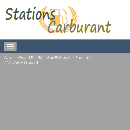
Toggle
navigation
Accueil
>
Grand Est
>
Meurthe Et Moselle
>
Frouard
>
FROUDIS À Frouard