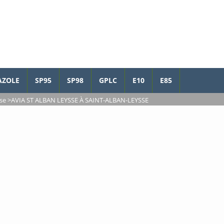
AZOLE
SP95
SP98
GPLC
E10
E85
se
>
AVIA ST ALBAN LEYSSE À SAINT-ALBAN-LEYSSE