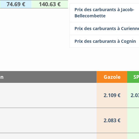
74.69 €
140.63 €
Prix des carburants à Jacob-
Bellecombette
Prix des carburants à Curienn
Prix des carburants à Cognin
on
Gazole
SP
2.109 €
2.0
2.083 €