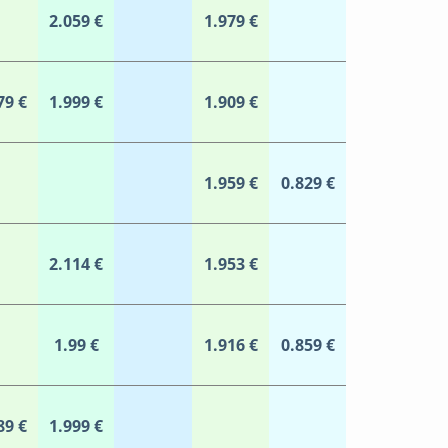
2.059 €
1.979 €
79 €
1.999 €
1.909 €
1.959 €
0.829 €
2.114 €
1.953 €
1.99 €
1.916 €
0.859 €
89 €
1.999 €