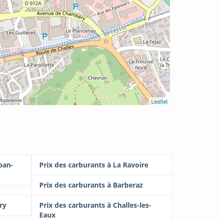
Leaflet
ban-
Prix des carburants à La Ravoire
Prix des carburants à Barberaz
ry
Prix des carburants à Challes-les-
Eaux