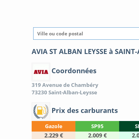
AVIA ST ALBAN LEYSSE à SAINT
Coordonnées
319 Avenue de Chambéry
73230
Saint-Alban-Leysse
Prix des carburants
Gazole
SP95
S
2.229 €
2.009 €
2.