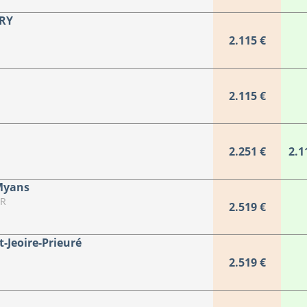
RY
2.115 €
2.115 €
2.251 €
2.1
Myans
ER
2.519 €
t-Jeoire-Prieuré
2.519 €