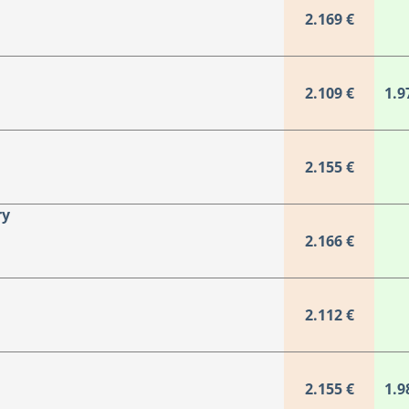
2.169 €
2.109 €
1.9
2.155 €
ry
2.166 €
2.112 €
2.155 €
1.9