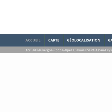
ACCUEIL
CARTE
GÉOLOCALISATION
G
Accueil
>
Auvergne-Rhône-Alpes
>
Savoie
>
Saint-Alban-Leys