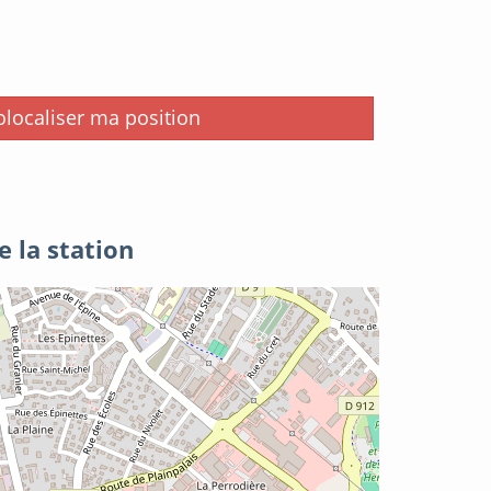
i
localiser ma position
e la station