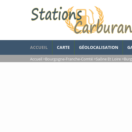
ACCUEIL
CARTE
GÉOLOCALISATION
G
Accueil
>
Bourgogne-Franche-Comté
>
Saône Et Loire
>
Burg