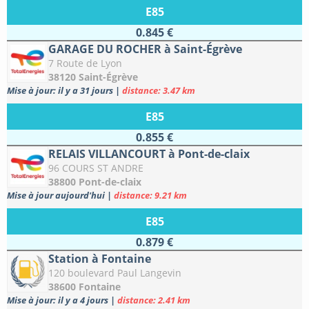
E85
0.845 €
GARAGE DU ROCHER à Saint-Égrève
7 Route de Lyon
38120 Saint-Égrève
Mise à jour: il y a 31 jours
|
distance: 3.47 km
E85
0.855 €
RELAIS VILLANCOURT à Pont-de-claix
96 COURS ST ANDRE
38800 Pont-de-claix
Mise à jour aujourd'hui
|
distance: 9.21 km
E85
0.879 €
Station à Fontaine
120 boulevard Paul Langevin
38600 Fontaine
Mise à jour: il y a 4 jours
|
distance: 2.41 km