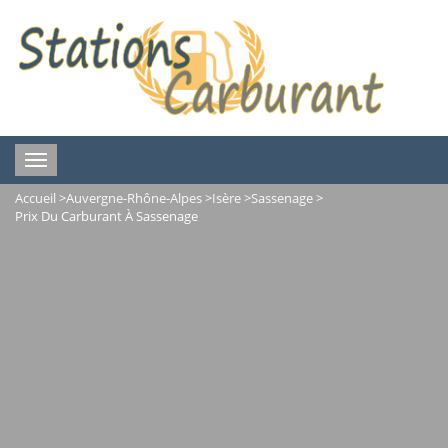
Toggle
navigation
Accueil
>
Auvergne-Rhône-Alpes
>
Isère
>
Sassenage
>
Prix Du Carburant À Sassenage