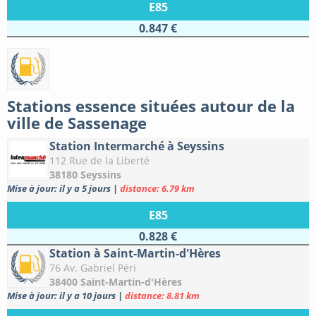
E85
0.847 €
Stations essence situées autour de la
ville de Sassenage
Station Intermarché à Seyssins
112 Rue de la Liberté
38180 Seyssins
Mise à jour: il y a 5 jours
|
distance: 6.79 km
E85
0.828 €
Station à Saint-Martin-d'Hères
76 Av. Gabriel Péri
38400 Saint-Martin-d'Hères
Mise à jour: il y a 10 jours
|
distance: 8.81 km