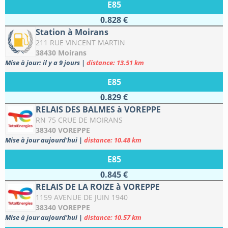
E85
0.828 €
Station à Moirans
211 RUE VINCENT MARTIN
38430 Moirans
Mise à jour: il y a 9 jours
|
distance: 13.51 km
E85
0.829 €
RELAIS DES BALMES à VOREPPE
RN 75 CRUE DE MOIRANS
38340 VOREPPE
Mise à jour aujourd'hui
|
distance: 10.48 km
E85
0.845 €
RELAIS DE LA ROIZE à VOREPPE
1159 AVENUE DE JUIN 1940
38340 VOREPPE
Mise à jour aujourd'hui
|
distance: 10.57 km