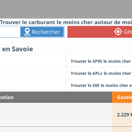
Trouver le carburant le moins cher autour de mo
Géo
Rechercher
r en Savoie
Trouver le SP95 le moins cher
Trouver le GPLc le moins cher
Trouver le E85 le moins cher 
tation
Gazol
2.229 