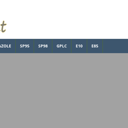
AZOLE
SP95
SP98
GPLC
E10
E85