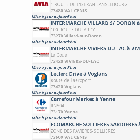
1 ROUTE DE L'ISERAN LANSLEBOURG
73480 VAL CENIS
Mise à jour aujourd'hui
INTERMARCHE VILLARD S/ DORON à V
100 ROUTE DU JARDY
73270 Villard-sur-Doron
Mise à jour aujourd'hui
INTERMARCHE VIVIERS DU LAC à VIV
La Coua
73420 VIVIERS-DU-LAC
Mise à jour aujourd'hui
Leclerc Drive à Voglans
Route de l'aéroport
73420 Voglans
Mise à jour aujourd'hui
Carrefour Market à Yenne
RN504
73170 Yenne
Mise à jour aujourd'hui
ECOMARCHE SOLLIERES SARDIERES à
ZONE DES FAVIERES-SOLLIERES
73500 VAL CENIS