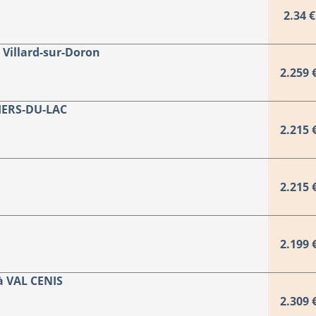
2.34 €
illard-sur-Doron
2.259 
IERS-DU-LAC
2.215 
2.215 
2.199 
 VAL CENIS
2.309 