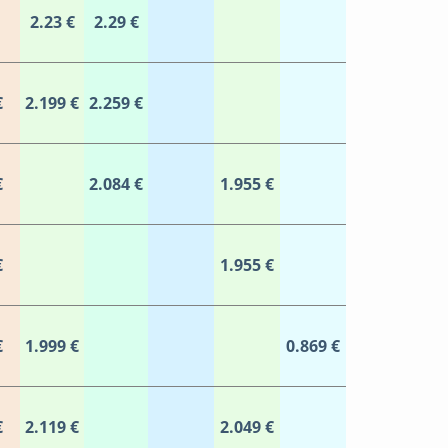
2.23 €
2.29 €
€
2.199 €
2.259 €
€
2.084 €
1.955 €
€
1.955 €
€
1.999 €
0.869 €
€
2.119 €
2.049 €