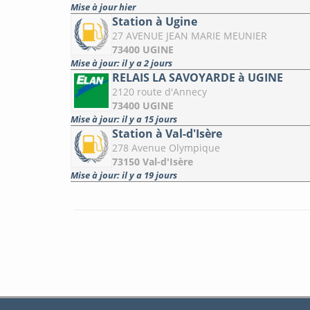
Mise à jour hier
Station à Ugine
27 AVENUE JEAN MARIE MEUNIER
73400 UGINE
Mise à jour: il y a 2 jours
RELAIS LA SAVOYARDE à UGINE
2120 route d'Annecy
73400 UGINE
Mise à jour: il y a 15 jours
Station à Val-d'Isère
278 Avenue Olympique
73150 Val-d'Isère
Mise à jour: il y a 19 jours