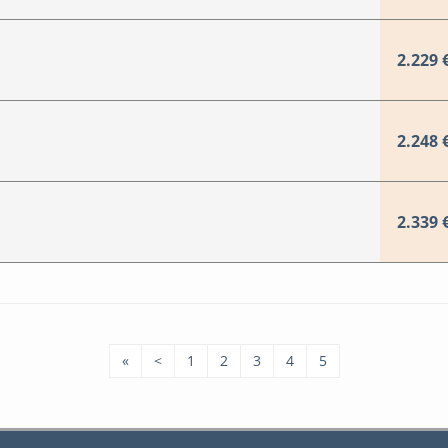
2.229 
2.248 
2.339 
«
<
1
2
3
4
5