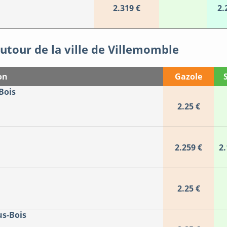
2.319 €
2.
utour de la ville de Villemomble
on
Gazole
Bois
2.25 €
2.259 €
2.
2.25 €
us-Bois