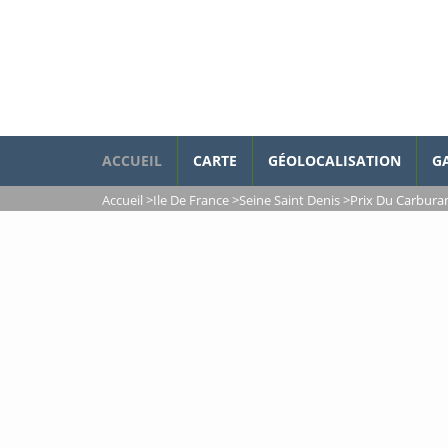
ACCUEIL
CARTE
GÉOLOCALISATION
G
Accueil
>
Ile De France
>
Seine Saint Denis
>
Prix Du Carbura