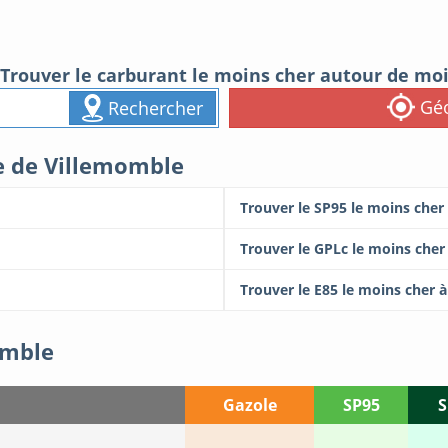
Trouver le carburant le moins cher autour de mo
Géo
Rechercher
le de Villemomble
Trouver le SP95 le moins cher
Trouver le GPLc le moins cher
Trouver le E85 le moins cher 
omble
Gazole
SP95
S