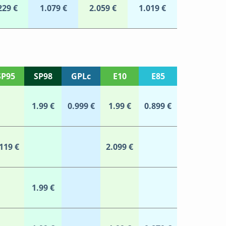
229 €
1.079 €
2.059 €
1.019 €
SP95
SP98
GPLc
E10
E85
1.99 €
0.999 €
1.99 €
0.899 €
119 €
2.099 €
1.99 €