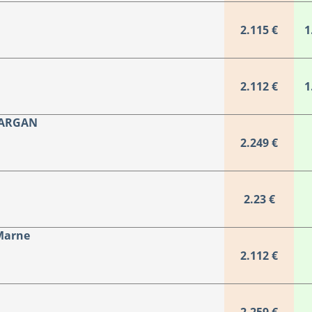
2.115 €
1
2.112 €
1
GARGAN
2.249 €
2.23 €
-Marne
2.112 €