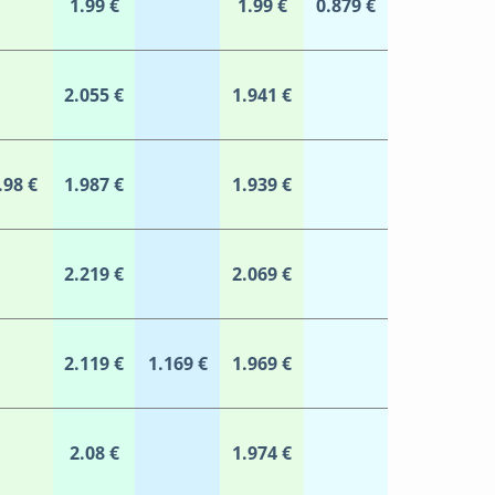
1.99 €
1.99 €
0.879 €
2.055 €
1.941 €
.98 €
1.987 €
1.939 €
2.219 €
2.069 €
2.119 €
1.169 €
1.969 €
2.08 €
1.974 €