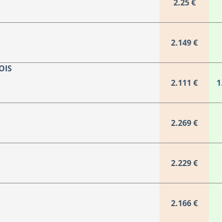
2.25 €
2.149 €
OIS
2.111 €
1
2.269 €
2.229 €
2.166 €