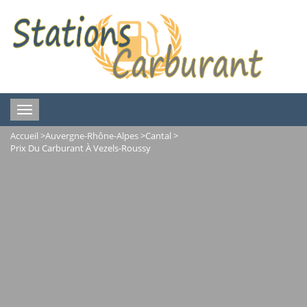
Toggle
navigation
Accueil
>
Auvergne-Rhône-Alpes
>
Cantal
>
Prix Du Carburant À Vezels-Roussy