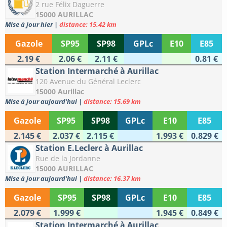
2 rue Félix Daguerre
15000 AURILLAC
Mise à jour hier
|
distance: 15.42 km
Gazole
SP95
SP98
GPLc
E10
E85
2.19 €
2.06 €
2.11 €
0.81 €
Station Intermarché à Aurillac
120 Avenue du Général Leclerc
15000 Aurillac
Mise à jour aujourd'hui
|
distance: 15.69 km
Gazole
SP95
SP98
GPLc
E10
E85
2.145 €
2.037 €
2.115 €
1.993 €
0.829 €
Station E.Leclerc à Aurillac
Rue de la Jordanne
15000 AURILLAC
Mise à jour aujourd'hui
|
distance: 16.37 km
Gazole
SP95
SP98
GPLc
E10
E85
2.079 €
1.999 €
1.945 €
0.849 €
Station Intermarché à Aurillac