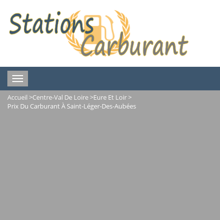
Toggle
navigation
Accueil
>
Centre-Val De Loire
>
Eure Et Loir
>
Prix Du Carburant À Saint-Léger-Des-Aubées