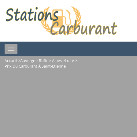
Toggle
navigation
Accueil
>
Auvergne-Rhône-Alpes
>
Loire
>
Prix Du Carburant À Saint-Étienne