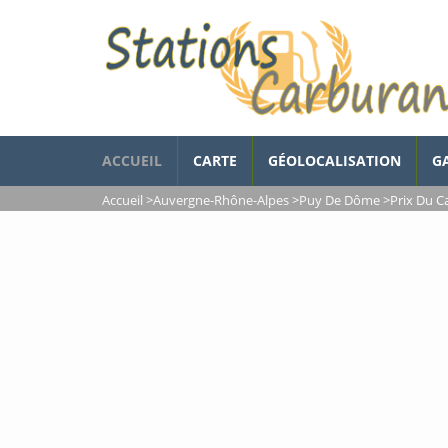
ACCUEIL
CARTE
GÉOLOCALISATION
G
Accueil
>
Auvergne-Rhône-Alpes
>
Puy De Dôme
>
Prix Du C