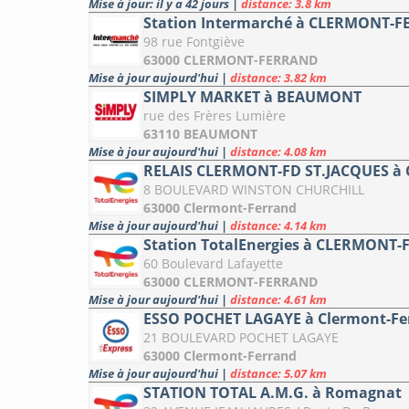
Mise à jour: il y a 42 jours
|
distance: 3.8 km
Station Intermarché à CLERMONT-
98 rue Fontgiève
63000 CLERMONT-FERRAND
Mise à jour aujourd'hui
|
distance: 3.82 km
SIMPLY MARKET à BEAUMONT
rue des Frères Lumière
63110 BEAUMONT
Mise à jour aujourd'hui
|
distance: 4.08 km
RELAIS CLERMONT-FD ST.JACQUES à 
8 BOULEVARD WINSTON CHURCHILL
63000 Clermont-Ferrand
Mise à jour aujourd'hui
|
distance: 4.14 km
Station TotalEnergies à CLERMONT
60 Boulevard Lafayette
63000 CLERMONT-FERRAND
Mise à jour aujourd'hui
|
distance: 4.61 km
ESSO POCHET LAGAYE à Clermont-Fe
21 BOULEVARD POCHET LAGAYE
63000 Clermont-Ferrand
Mise à jour aujourd'hui
|
distance: 5.07 km
STATION TOTAL A.M.G. à Romagnat