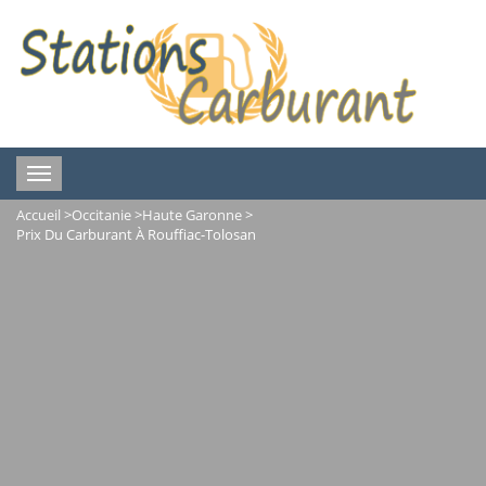
Toggle
navigation
Accueil
>
Occitanie
>
Haute Garonne
>
Prix Du Carburant À Rouffiac-Tolosan