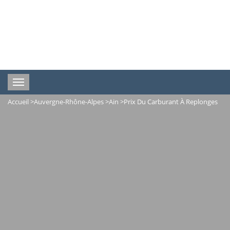
Toggle
navigation
Accueil
>
Auvergne-Rhône-Alpes
>
Ain
>
Prix Du Carburant À Replonges