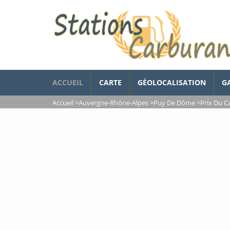
ACCUEIL
CARTE
GÉOLOCALISATION
G
Accueil
>
Auvergne-Rhône-Alpes
>
Puy De Dôme
>
Prix Du C