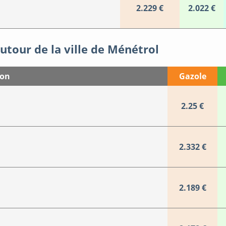
2.229 €
2.022 €
utour de la ville de Ménétrol
ion
Gazole
2.25 €
2.332 €
2.189 €