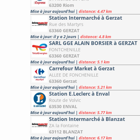
63200 Riom
Mise à jour aujourd'hui
|
distance: 4.47 km
Station Intermarché à Gerzat
Rue des Martyrs
63360 GERZAT
Mise à jour: il y a 2 jours
|
distance: 4.8 km
SARL GGE ALAIN BORSIER à GERZAT
FONTCHENILLE
63360 GERZAT
Mise à jour aujourd'hui
|
distance: 5.1 km
Carrefour Market à Gerzat
ALLEE DE FONCHENILLE
63360 Gerzat
Mise à jour aujourd'hui
|
distance: 5.21 km
Station E.Leclerc à Enval
Route de Volvic
63530 ENVAL
Mise à jour aujourd'hui
|
distance: 5.77 km
Station Intermarché à Blanzat
ZA la Fontaine
63112 BLANZAT
Mise à jour aujourd'hui
|
distance: 6.17 km