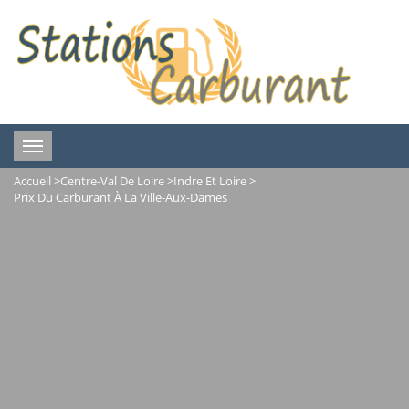
Toggle
navigation
Accueil
>
Centre-Val De Loire
>
Indre Et Loire
>
Prix Du Carburant À La Ville-Aux-Dames