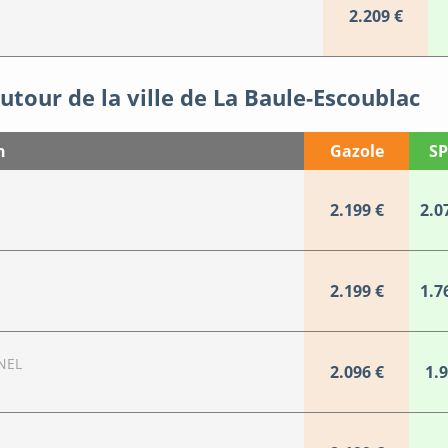
2.209 €
utour de la ville de La Baule-Escoublac
n
Gazole
SP
2.199 €
2.0
2.199 €
1.7
NEL
2.096 €
1.9