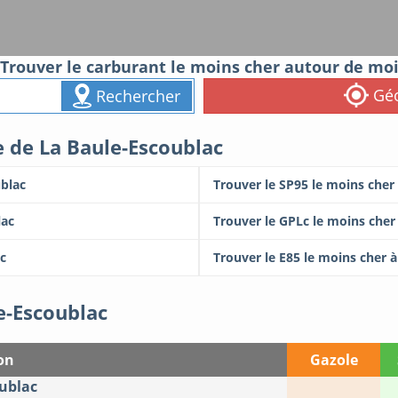
Trouver le carburant le moins cher autour de mo
Géo
Rechercher
le de La Baule-Escoublac
ublac
Trouver le SP95 le moins cher
lac
Trouver le GPLc le moins cher
ac
Trouver le E85 le moins cher 
e-Escoublac
on
Gazole
oublac