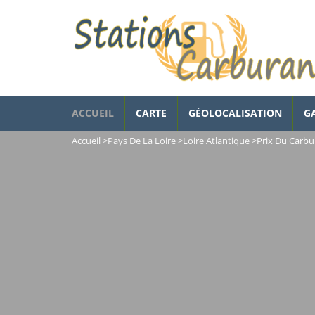
ACCUEIL
CARTE
GÉOLOCALISATION
G
Accueil
>
Pays De La Loire
>
Loire Atlantique
>
Prix Du Carbu