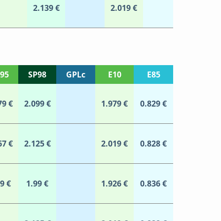
2.139 €
2.019 €
95
SP98
GPLc
E10
E85
79 €
2.099 €
1.979 €
0.829 €
67 €
2.125 €
2.019 €
0.828 €
9 €
1.99 €
1.926 €
0.836 €