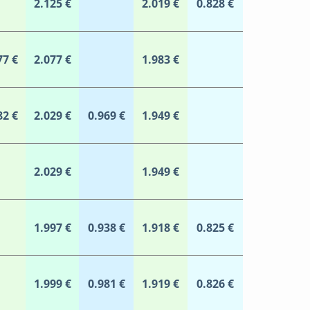
2.125 €
2.019 €
0.828 €
77 €
2.077 €
1.983 €
82 €
2.029 €
0.969 €
1.949 €
2.029 €
1.949 €
1.997 €
0.938 €
1.918 €
0.825 €
1.999 €
0.981 €
1.919 €
0.826 €