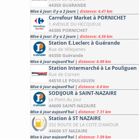
44350 GUéRANDE
Mise à jour: il y a 2 jours
|
distance: 4.41 km
Carrefour Market à PORNICHET
1 AVENUE DU HECQUEUX
44380 PORNICHET
Mise à jour: il y a 2 jours
|
distance: 4.56 km
Station E.Leclerc à Guérande
Rue de Villejames
44350 Guérande
Mise à jour aujourd'hui
|
distance: 6.09 km
Station Intermarché à Le Pouliguen
Rue de Cornen
44510 LE POULIGUEN
Mise à jour aujourd'hui
|
distance: 6.8 km
SODIJOUR à SAINT-NAZAIRE
Le Point du Jour
44600 SAINT-NAZAIRE
Mise à jour aujourd'hui
|
distance: 7.31 km
Station à ST NAZAIRE
332 ROUTE DE LA COTE D'AMOUR
44600 ST NAZAIRE
Mise à jour aujourd'hui
|
distance: 7.59 km