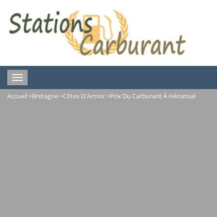
Toggle
navigation
Accueil
>
Bretagne
>
Côtes D'Armor
>
Prix Du Carburant À Hénansal