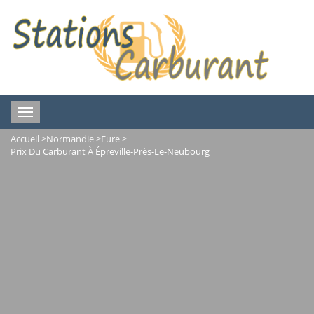
Toggle
navigation
Accueil
>
Normandie
>
Eure
>
Prix Du Carburant À Épreville-Près-Le-Neubourg