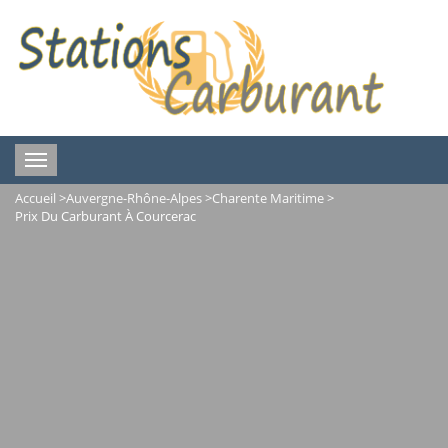
Toggle
navigation
Accueil
>
Auvergne-Rhône-Alpes
>
Charente Maritime
>
Prix Du Carburant À Courcerac