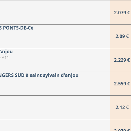
2.079 €
S PONTS-DE-Cé
2.09 €
'Anjou
 A11
2.229 €
GERS SUD à saint sylvain d'anjou
2.559 €
2.12 €