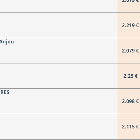
2.079 €
2.219 €
'Anjou
2.079 €
2.25 €
ERES
2.098 €
2.115 €