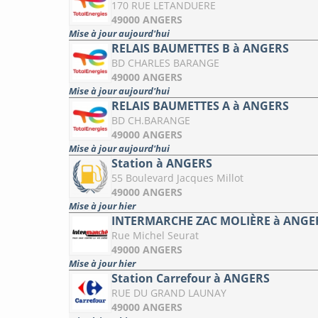
170 RUE LETANDUERE
49000 ANGERS
Mise à jour aujourd'hui
RELAIS BAUMETTES B à ANGERS
BD CHARLES BARANGE
49000 ANGERS
Mise à jour aujourd'hui
RELAIS BAUMETTES A à ANGERS
BD CH.BARANGE
49000 ANGERS
Mise à jour aujourd'hui
Station à ANGERS
55 Boulevard Jacques Millot
49000 ANGERS
Mise à jour hier
INTERMARCHE ZAC MOLIÈRE à ANGE
Rue Michel Seurat
49000 ANGERS
Mise à jour hier
Station Carrefour à ANGERS
RUE DU GRAND LAUNAY
49000 ANGERS