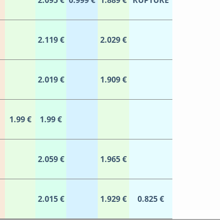
2.095 €
0.999 €
1.889 €
RUPTURE
2.119 €
2.029 €
2.019 €
1.909 €
1.99 €
1.99 €
2.059 €
1.965 €
2.015 €
1.929 €
0.825 €