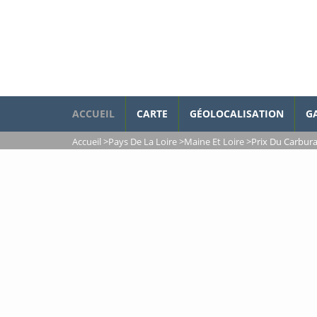
ACCUEIL
CARTE
GÉOLOCALISATION
G
Accueil
>
Pays De La Loire
>
Maine Et Loire
>
Prix Du Carbur