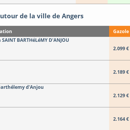
utour de la ville de Angers
ation
Gazole
à SAINT BARTHéLéMY D'ANJOU
2.099 €
2.189 €
 Barthélemy d'Anjou
2.129 €
2.164 €