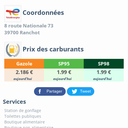
Coordonnées
8 route Nationale 73
39700
Ranchot
Prix des carburants
Gazole
SP95
SP98
2.186 €
1.99 €
1.99 €
aujourd'hui
aujourd'hui
aujourd'hui
Partager
Tweet
Services
Station de gonflage
Toilettes publiques
Boutique alimentaire
Boutique non alimentaire