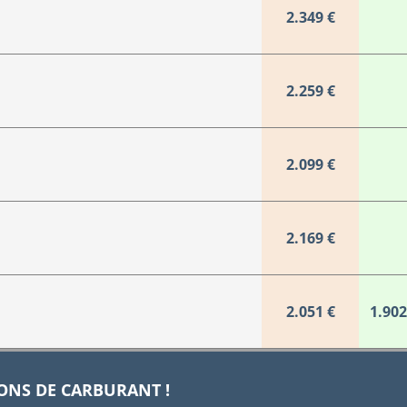
2.349 €
2.259 €
2.099 €
2.169 €
2.051 €
1.902
IONS DE CARBURANT !