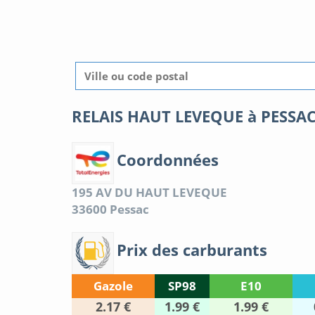
RELAIS HAUT LEVEQUE à PESSA
Coordonnées
195 AV DU HAUT LEVEQUE
33600
Pessac
Prix des carburants
Gazole
SP98
E10
2.17 €
1.99 €
1.99 €