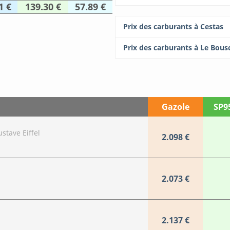
1 €
139.30 €
57.89 €
Prix des carburants à Cestas
Prix des carburants à Le Bous
n
Gazole
SP9
stave Eiffel
2.098 €
2.073 €
2.137 €