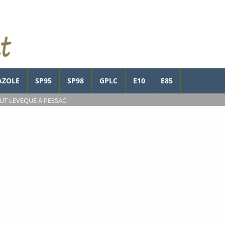
AZOLE
SP95
SP98
GPLC
E10
E85
UT LEVEQUE À PESSAC