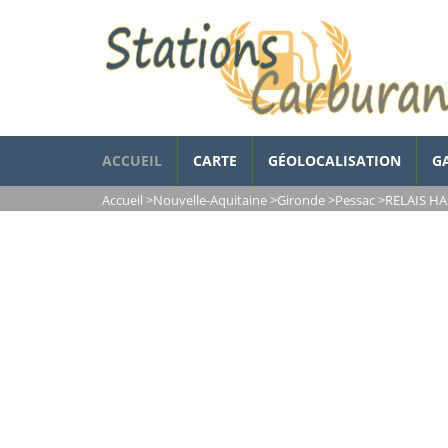
ACCUEIL
CARTE
GÉOLOCALISATION
G
Accueil
>
Nouvelle-Aquitaine
>
Gironde
>
Pessac
>
RELAIS HA