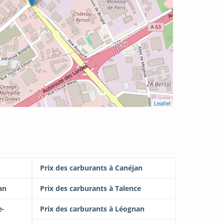
Leaflet
Prix des carburants à Canéjan
an
Prix des carburants à Talence
e-
Prix des carburants à Léognan