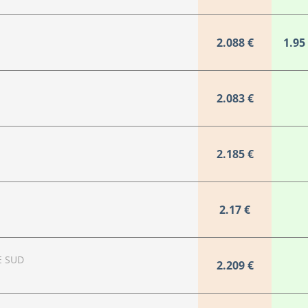
2.088 €
1.95
2.083 €
2.185 €
2.17 €
E SUD
2.209 €