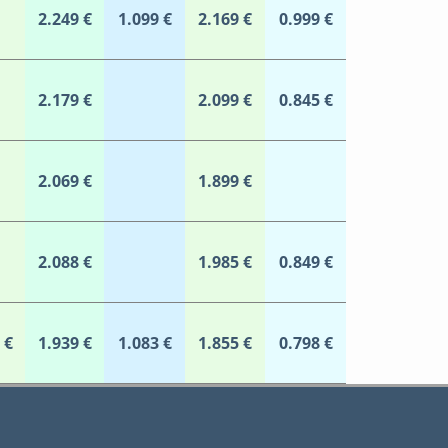
2.249 €
1.099 €
2.169 €
0.999 €
2.179 €
2.099 €
0.845 €
2.069 €
1.899 €
2.088 €
1.985 €
0.849 €
 €
1.939 €
1.083 €
1.855 €
0.798 €