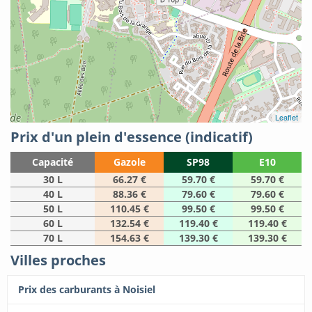
Leaflet
Prix d'un plein d'essence (indicatif)
Capacité
Gazole
SP98
E10
30 L
66.27 €
59.70 €
59.70 €
40 L
88.36 €
79.60 €
79.60 €
50 L
110.45 €
99.50 €
99.50 €
60 L
132.54 €
119.40 €
119.40 €
70 L
154.63 €
139.30 €
139.30 €
Villes proches
Prix des carburants à Noisiel