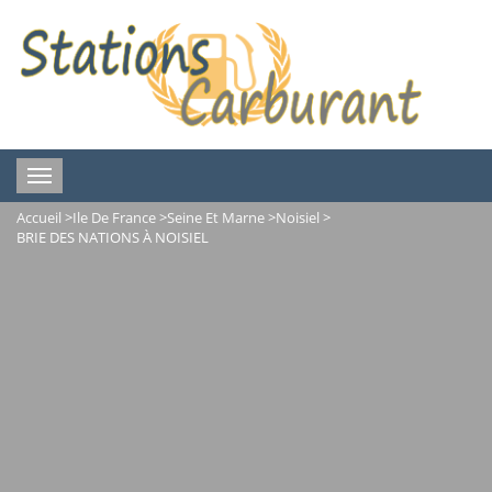
Toggle
navigation
Accueil
>
Ile De France
>
Seine Et Marne
>
Noisiel
>
BRIE DES NATIONS À NOISIEL