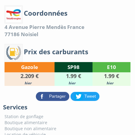
Coordonnées
4 Avenue Pierre Mendès France
77186
Noisiel
Prix des carburants
Gazole
SP98
E10
2.209 €
1.99 €
1.99 €
hier
hier
hier
Partager
Tweet
Services
Station de gonflage
Boutique alimentaire
Boutique non alimentaire
Location de véhicule