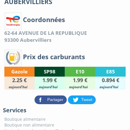
AUBERVILLIERS
Coordonnées
62-64 AVENUE DE LA REPUBLIQUE
93300
Aubervilliers
Prix des carburants
Gazole
SP98
E10
E85
2.25 €
1.99 €
1.99 €
0.894 €
aujourd'hui
aujourd'hui
aujourd'hui
aujourd'hui
Partager
Tweet
Services
Boutique alimentaire
Boutique non alimentaire