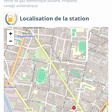
Vente de gaz domestique (Butane, Propane)
Lavage automatique
Localisation de la station
+
−