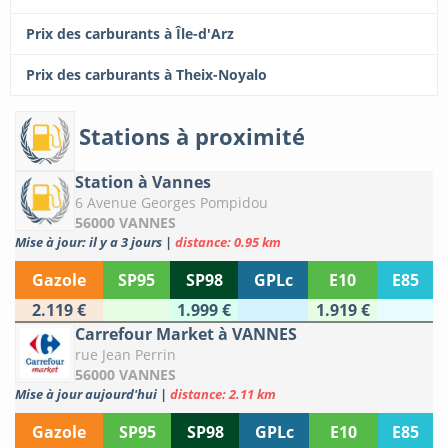
Prix des carburants à Île-d'Arz
Prix des carburants à Theix-Noyalo
Stations à proximité
Station à Vannes
6 Avenue Georges Pompidou
56000 VANNES
Mise à jour: il y a 3 jours
|
distance: 0.95 km
Gazole
SP95
SP98
GPLc
E10
E85
2.119 €
1.999 €
1.919 €
Carrefour Market à VANNES
rue Jean Perrin
56000 VANNES
Mise à jour aujourd'hui
|
distance: 2.11 km
Gazole
SP95
SP98
GPLc
E10
E85