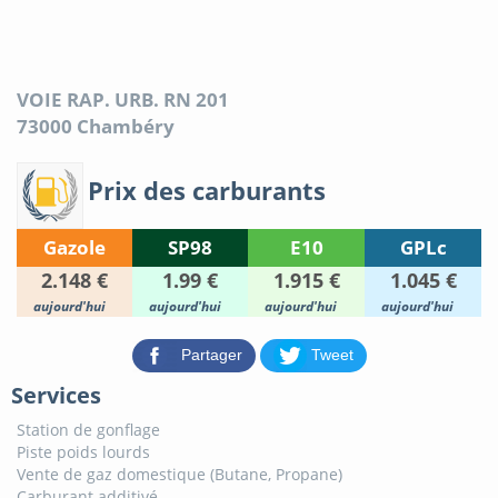
VOIE RAP. URB. RN 201
73000
Chambéry
Prix des carburants
Gazole
SP98
E10
GPLc
2.148 €
1.99 €
1.915 €
1.045 €
aujourd'hui
aujourd'hui
aujourd'hui
aujourd'hui
Partager
Tweet
Services
Station de gonflage
Piste poids lourds
Vente de gaz domestique (Butane, Propane)
Carburant additivé