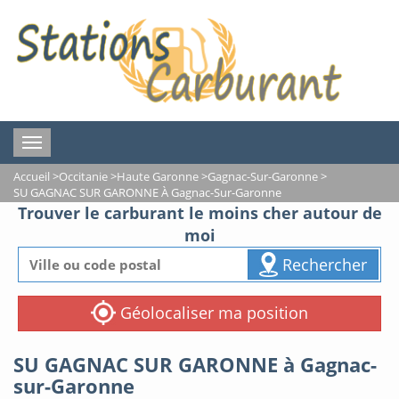
Toggle
navigation
Accueil
>
Occitanie
>
Haute Garonne
>
Gagnac-Sur-Garonne
>
SU GAGNAC SUR GARONNE À Gagnac-Sur-Garonne
Trouver le carburant le moins cher autour de
moi
Rechercher
Géolocaliser ma position
SU GAGNAC SUR GARONNE à Gagnac-
sur-Garonne