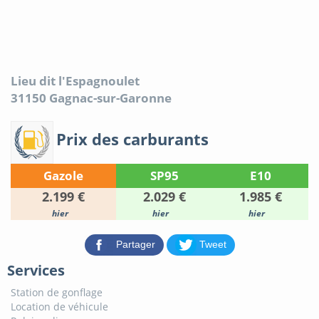
Lieu dit l'Espagnoulet
31150
Gagnac-sur-Garonne
Prix des carburants
Gazole
SP95
E10
2.199 €
2.029 €
1.985 €
hier
hier
hier
Partager
Tweet
Services
Station de gonflage
Location de véhicule