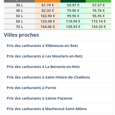
30 L
61.74 €
59.97 €
57.57 €
40 L
82.32 €
79.96 €
76.76 €
50 L
102.90 €
99.95 €
95.95 €
60 L
123.48 €
119.94 €
115.14 €
70 L
144.06 €
139.93 €
134.33 €
Villes proches
Prix des carburants à Villeneuve-en-Retz
Prix des carburants à Les Moutiers-en-Retz
Prix des carburants à La Bernerie-en-Retz
Prix des carburants à Saint-Hilaire-de-Chaléons
Prix des carburants à Pornic
Prix des carburants à Sainte-Pazanne
Prix des carburants à Machecoul-Saint-Même