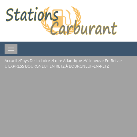
Toggle
navigation
Accueil
>
Pays De La Loire
>
Loire Atlantique
>
Villeneuve-En-Retz
>
U EXPRESS BOURGNEUF EN RETZ À BOURGNEUF-EN-RETZ